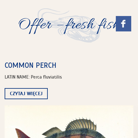
Offer – fresh fish
COMMON PERCH
LATIN NAME: Perca fluviatilis
CZYTAJ WIĘCEJ