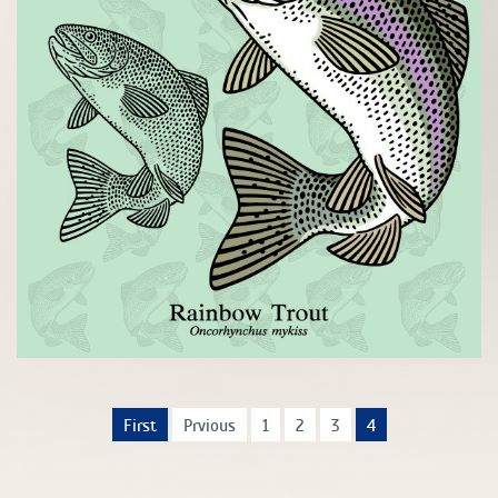
First
Prvious
1
2
3
4